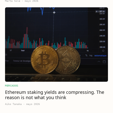
Marta Sole
·
mayo 2026
MERCADOS
Ethereum staking yields are compressing. The
reason is not what you think
Aiko Tanaka
·
mayo 2026