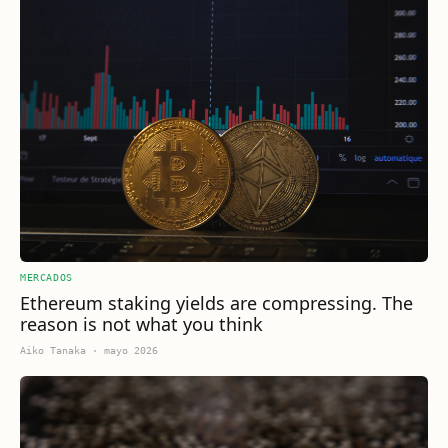
MERCADOS
Ethereum staking yields are compressing. The
reason is not what you think
Aiko Tanaka
·
mayo 2026