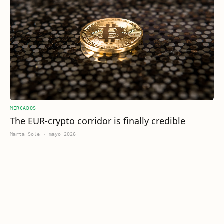
MERCADOS
The EUR-crypto corridor is finally credible
Marta Sole
·
mayo 2026